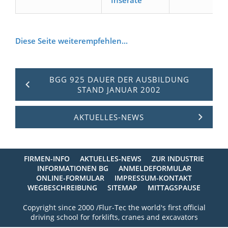
Inserate
Diese Seite weiterempfehlen...
BGG 925 DAUER DER AUSBILDUNG
STAND JANUAR 2002
AKTUELLES-NEWS
FIRMEN-INFO
AKTUELLES-NEWS
ZUR INDUSTRIE
INFORMATIONEN BG
ANMELDEFORMULAR
ONLINE-FORMULAR
IMPRESSUM-KONTAKT
WEGBESCHREIBUNG
SITEMAP
MITTAGSPAUSE
Copyright since 2000 /Flur-Tec the world's first official
driving school for forklifts, cranes and excavators